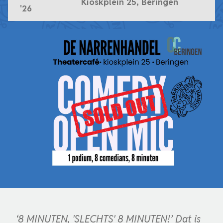
Kioskplein 25, Beringen
'26
‘8 MINUTEN, 'SLECHTS' 8 MINUTEN!’ Dat is