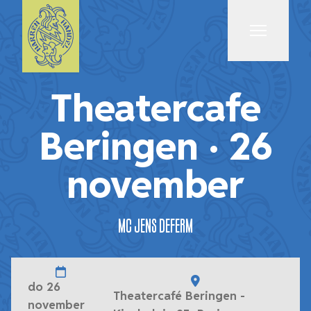
Menu
Theatercafe
Beringen · 26
november
MC Jens Deferm
do 26
Theatercafé Beringen -
november