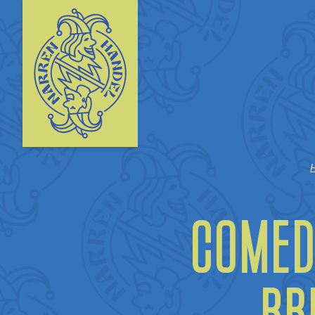
Comed