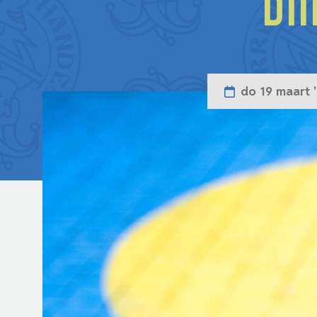
Br
do 19 maart 