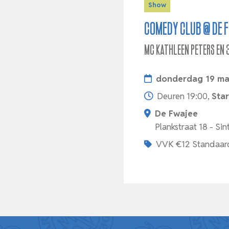
Show
Comedy Club @ De 
MC Kathleen Peters en 
donderdag 19 ma
Deuren 19:00,
Star
De Fwajee
Plankstraat 18 - Sin
VVK €12 Standaar