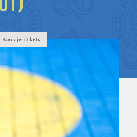
ut)
Koop je tickets