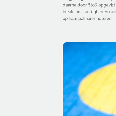
daarna door 5to9 opgevist a
ideale omstandigheden rus
op haar palmares noteren!