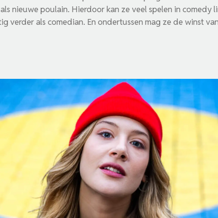
ls nieuwe poulain. Hierdoor kan ze veel spelen in comedy li
tig verder als comedian. En ondertussen mag ze de winst 