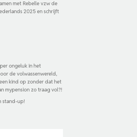
 samen met Rebelle vzw de
derlands 2025 en schrijft
 per ongeluk in het
j door de volwassenwereld,
een kind op zonder dat het
an mypension zo traag vol?!
en stand-up!