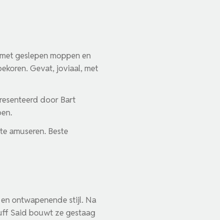
ld met geslepen moppen en
bekoren. Gevat, joviaal, met
presenteerd door Bart
pen.
 te amuseren. Beste
 en ontwapenende stijl. Na
uff Said bouwt ze gestaag