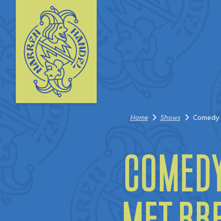
Home
Shows
Comedy C
Comedy