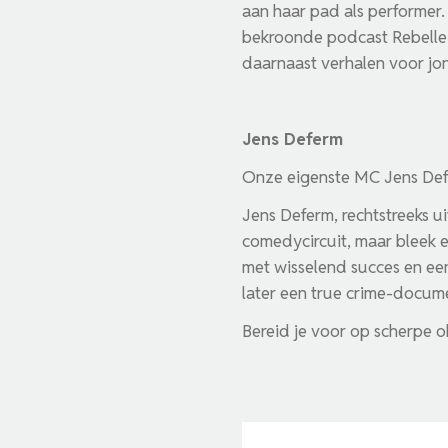
aan haar pad als performer
bekroonde podcast Rebelle 
daarnaast verhalen voor jo
Jens Deferm
Onze eigenste MC Jens Defe
Jens Deferm, rechtstreeks uit
comedycircuit, maar bleek e
met wisselend succes en ee
later een true crime-docum
Bereid je voor op scherpe ob