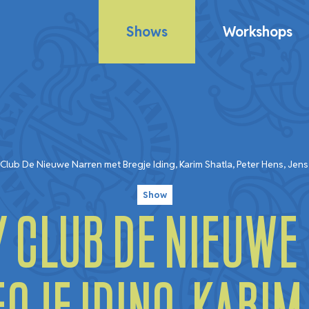
Shows
Workshops
lub De Nieuwe Narren met Bregje Iding, Karim Shatla, Peter Hens, Jens
Show
 Club De Nieuwe