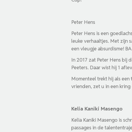
Peter Hens
Peter Hens is een goedlachs
leuke verhaaltjes. Met zijn 
een vleugje absurdisme! B
In 2017 zat Peter Hens bij 
Peeters. Daar wist hij 1 afl
Momenteel trekt hij als ee
vrienden, zet u in een kring
Kelia Kaniki Masengo
Kelia Kaniki Masengo is sc
passages in de talententr