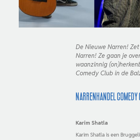
De Nieuwe Narren! Zet 
Narren! Ze gaan je ove
waanzinnig (on)herkenb
Comedy Club in de Bal
Narrenhandel Comedy C
Karim Shatla
Karim Shatla is een Bruggeli