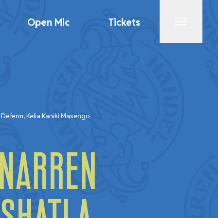
Open Mic
Tickets
Menu
 Deferm, Kelia Kaniki Masengo
 Narren