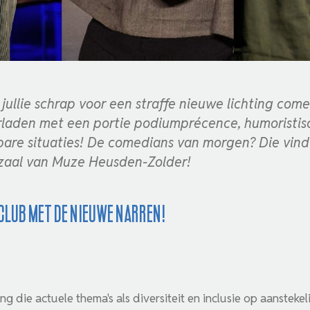
jullie schrap voor een straffe nieuwe lichting com
rladen met een portie podiumprécence, humoristis
are situaties! De comedians van morgen? Die vind 
zaal van Muze Heusden-Zolder!
lub met De Nieuwe Narren!
ng die actuele thema's als diversiteit en inclusie op aanstekel