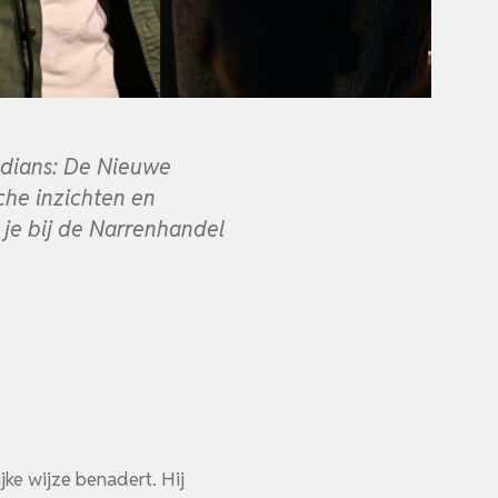
edians: De Nieuwe
che inzichten en
je bij de Narrenhandel
ijke wijze benadert. Hij