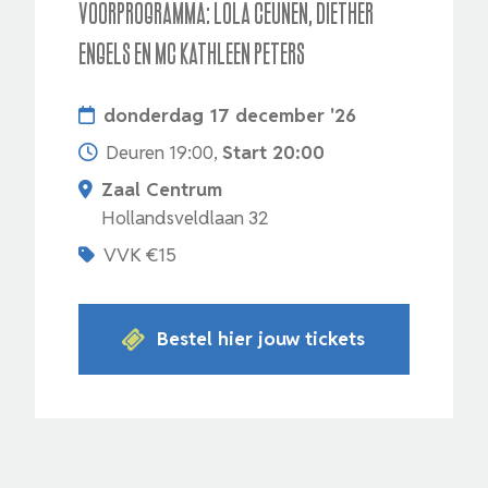
Voorprogramma: Lola Ceunen, Diether
Engels en Mc Kathleen Peters
donderdag 17 december '26
Deuren 19:00,
Start 20:00
Zaal Centrum
Hollandsveldlaan 32
VVK €15
Bestel hier jouw tickets