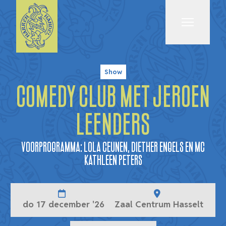
Menu
Show
Comedy Club met Jeroen
Leenders
Voorprogramma: Lola Ceunen, Diether Engels en Mc
Kathleen Peters
do 17 december '26
Zaal Centrum Hasselt