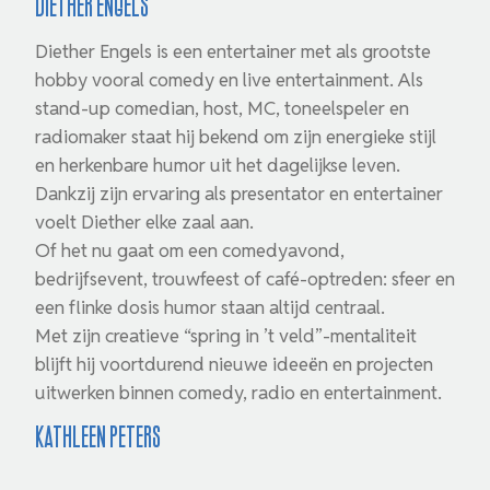
Diether Engels
Diether Engels is een entertainer met als grootste
hobby vooral comedy en live entertainment. Als
stand-up comedian, host, MC, toneelspeler en
radiomaker staat hij bekend om zijn energieke stijl
en herkenbare humor uit het dagelijkse leven.
Dankzij zijn ervaring als presentator en entertainer
voelt Diether elke zaal aan.
Of het nu gaat om een comedyavond,
bedrijfsevent, trouwfeest of café-optreden: sfeer en
een flinke dosis humor staan altijd centraal.
Met zijn creatieve “spring in ’t veld”-mentaliteit
blijft hij voortdurend nieuwe ideeën en projecten
uitwerken binnen comedy, radio en entertainment.
Kathleen Peters