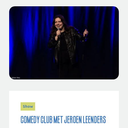
Show
Comedy Club met Jeroen Leenders