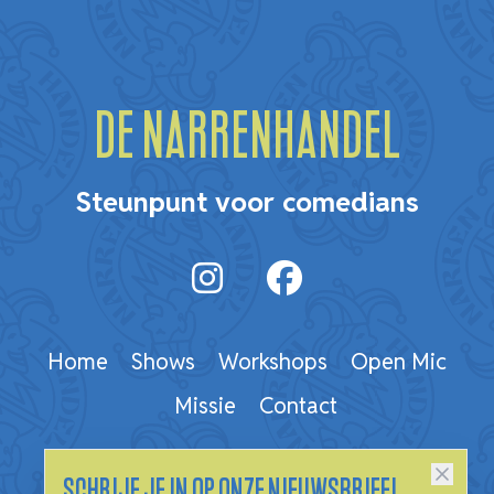
De Narrenhandel
Steunpunt voor comedians
Home
Shows
Workshops
Open Mic
Missie
Contact
Schrijf je in op onze nieuwsbrief!