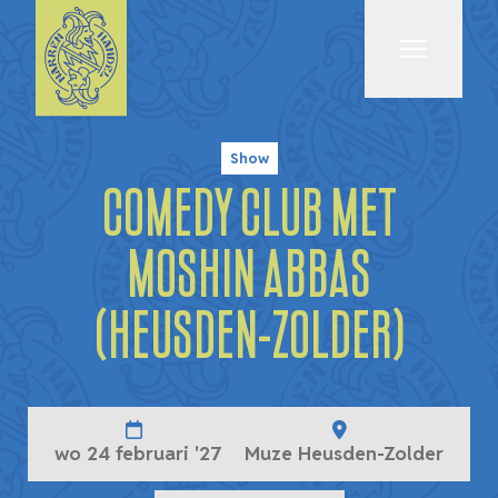
Menu
Show
Comedy Club met
Moshin Abbas
(HEUSDEN-ZOLDER)
wo 24 februari '27
Muze Heusden-Zolder