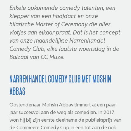
Enkele opkomende comedy talenten, een
klepper van een hoofdact en onze
hilarische Master of Ceremony die alles
vlotjes aan elkaar praat. Dat is het concept
van onze maandelijkse Narrenhandel
Comedy Club, elke laatste woensdag in de
Balzaal van CC Muze.
Narrenhandel Comedy Club met Moshin
Abbas
Oostendenaar Mohsin Abbas timmert al een paar
jaar succesvol aan de weg als comedian. In 2017
won hij bij zijn eerste deelname de publieksprijs van
de Commeere Comedy Cup in een tot aan de nok