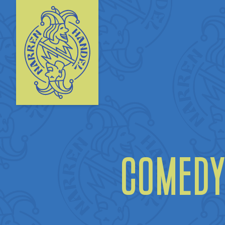
Comedy 