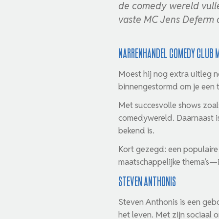
de comedy wereld vull
vaste MC Jens Deferm o
Narrenhandel Comedy Club m
Moest hij nog extra uitleg
binnengestormd om je een 
Met succesvolle shows zoa
comedywereld. Daarnaast is 
bekend is.
Kort gezegd: een populaire
maatschappelijke thema’s—i
Steven Anthonis
Steven Anthonis is een geb
het leven. Met zijn sociaal