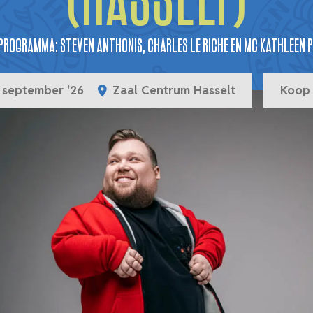
(HASSELT)
rogramma: Steven Anthonis, Charles Le Riche en MC Kathleen 
 september '26
Zaal Centrum Hasselt
Koop 