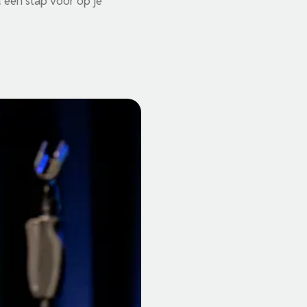
d één stap voor op je