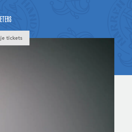
Peters
je tickets