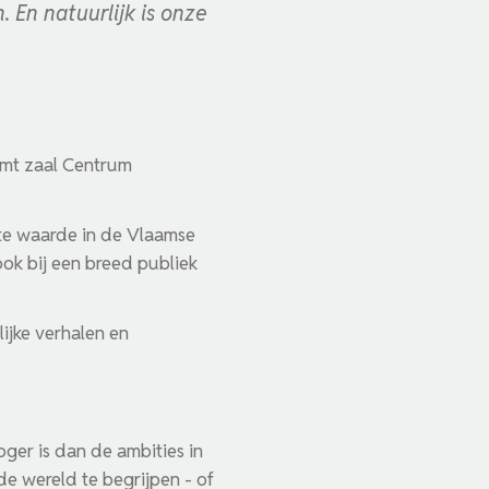
En natuurlijk is onze
omt zaal Centrum
ste waarde in de Vlaamse
ook bij een breed publiek
ijke verhalen en
ger is dan de ambities in
de wereld te begrijpen - of