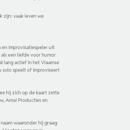
k zijn: vaak leven we
 en improvisatiespeler uit
 als een liefde voor humor
al lang actief in het Vlaamse
u solo speelt of improviseert
 hij zich op de kaart zette
vzw, Amai Producties en
en naam waaronder hij graag