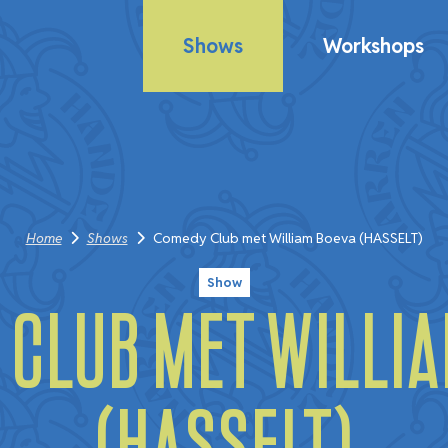
Shows
Workshops
Home
Shows
Comedy Club met William Boeva (HASSELT)
Show
Club met Willi