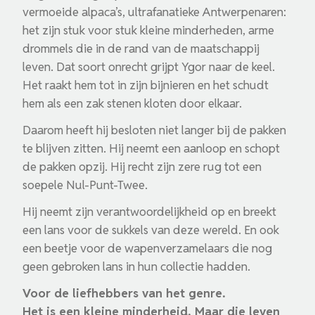
vermoeide alpaca’s, ultrafa­na­tieke Antwer­pe­naren:
het zijn stuk voor stuk kleine minder­heden, arme
drommels die in de rand van de maatschappij
leven. Dat soort onrecht grijpt Ygor naar de keel.
Het raakt hem tot in zijn bijnieren en het schudt
hem als een zak stenen kloten door elkaar.
Daarom heeft hij besloten niet langer bij de pakken
te blijven zitten. Hij neemt een aanloop en schopt
de pakken opzij. Hij recht zijn zere rug tot een
soepele Nul-Punt-Twee.
Hij neemt zijn verant­woor­de­lijk­heid op en breekt
een lans voor de sukkels van deze wereld. En ook
een beetje voor de wapenver­za­me­laars die nog
geen gebroken lans in hun collectie hadden.
Voor de liefhebbers van het genre.
Het is een kleine minderheid. Maar die leven