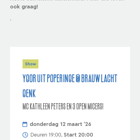
ook graag!
.
Show
Ygor uit Poperinge @ Brauw Lacht
Genk
MC Kathleen Peters en 3 open micers!
donderdag 12 maart '26
Deuren 19:00,
Start 20:00