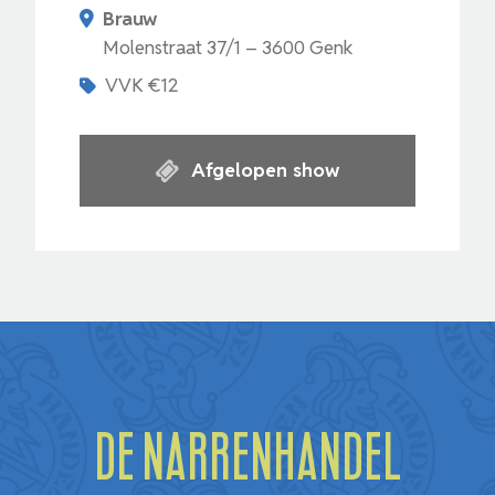
Brauw
Molenstraat 37/1 – 3600 Genk
VVK €12
Afgelopen show
De Narrenhandel