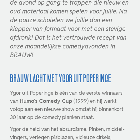
de avond op gang te trappen die nieuw en
oud materiaal komen spelen voor jullie. Na
de pauze schotelen we jullie dan een
klepper van formaat voor met een stevige
afdronk! Dat is het vertrouwde recept van
onze maandelijkse comedyavonden in
BRAUW!
Brauw lacht met Ygor uit Poperinge
Ygor uit Poperinge is één van de eerste winnaars
van
Humo's Comedy Cup
(1999) en hij werkt
volop aan een nieuwe show omdat hij binnen­kort
30 jaar op de comedy planken staat.
Ygor de held van het absurdisme. Pinken, middel­
vin­gers, verlegen pisblazen, vicieuze cirkels,