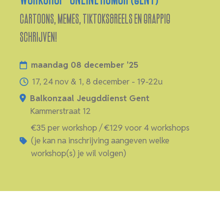
Cartoons, memes, tiktoks&reels en grappig
schrijven!
maandag 08 december '25
17, 24 nov & 1, 8 december - 19-22u
Balkonzaal Jeugddienst Gent
Kammerstraat 12
€35 per workshop / €129 voor 4 workshops
(je kan na inschrijving aangeven welke
workshop(s) je wil volgen)