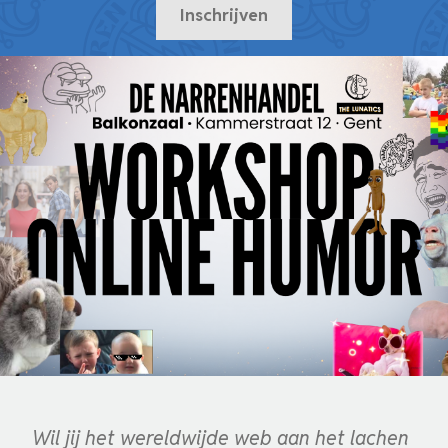
Inschrijven
Wil jij het wereldwijde web aan het lachen