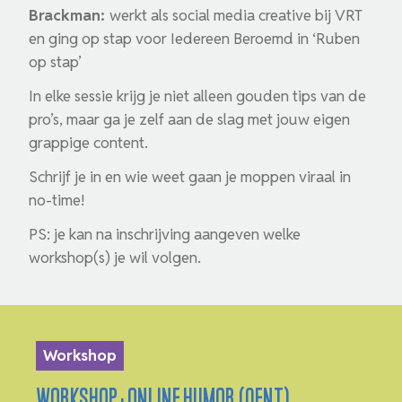
Brackman:
werkt als social media creative bij VRT
en ging op stap voor Iedereen Beroemd in ‘Ruben
op stap’
In elke sessie krijg je niet alleen gouden tips van de
pro’s, maar ga je zelf aan de slag met jouw eigen
grappige content.
Schrijf je in en wie weet gaan je moppen viraal in
no-time!
PS: je kan na inschrijving aangeven welke
workshop(s) je wil volgen.
Workshop
WORKSHOP · ONLINE HUMOR (GENT)